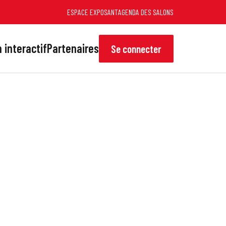
ESPACE EXPOSANT
AGENDA DES SALONS
 interactif
Partenaires
Se connecter