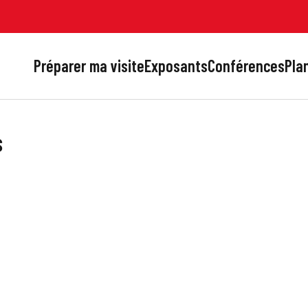
Préparer ma visite
Exposants
Conférences
Plan
s