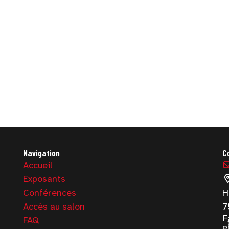
Navigation
C
Accueil
Exposants
Conférences
H
Accès au salon
7
F
FAQ
e