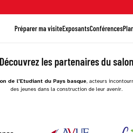
Préparer ma visite
Exposants
Conférences
Plan
Découvrez les partenaires du salo
on de l'Etudiant du Pays basque
, acteurs incontour
des jeunes dans la construction de leur avenir.