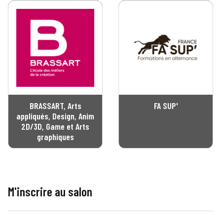
BRASSART, Arts
FA SUP'
appliqués, Design, Anim
2D/3D, Game et Arts
graphiques
M'inscrire au salon