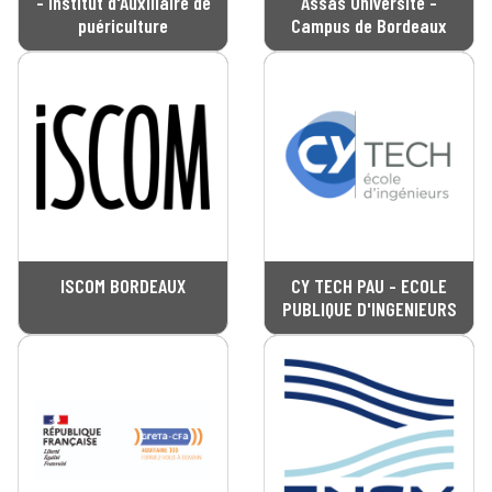
- Institut d'Auxiliaire de
Assas Université -
puériculture
Campus de Bordeaux
ISCOM BORDEAUX
CY TECH PAU - ECOLE
PUBLIQUE D'INGENIEURS