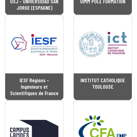
USJ - UNIVERSIDAD SAN
UIMM POLE FORMATION
JORGE (ESPAGNE)
IESF Régions -
INSTITUT CATHOLIQUE
Ingénieurs et
TOULOUSE
Scientifiques de France