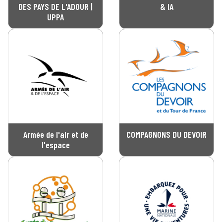
DES PAYS DE L'ADOUR |
& IA
UPPA
Armée de l'air et de
COMPAGNONS DU DEVOIR
l'espace