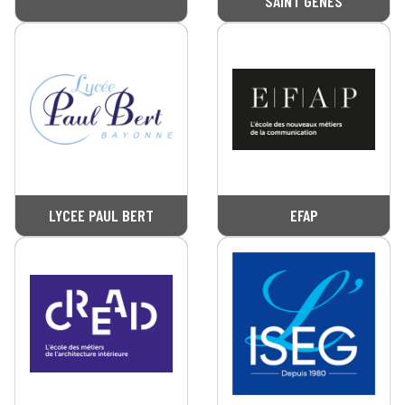
SAINT GENES
LYCEE PAUL BERT
EFAP