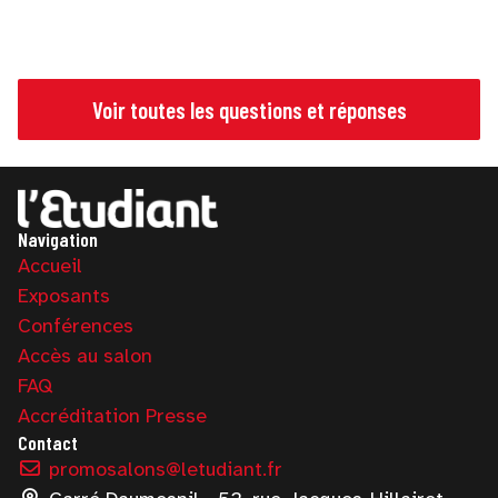
Voir toutes les questions et réponses
Navigation
Accueil
Exposants
Conférences
Accès au salon
FAQ
Accréditation Presse
Contact
promosalons@letudiant.fr