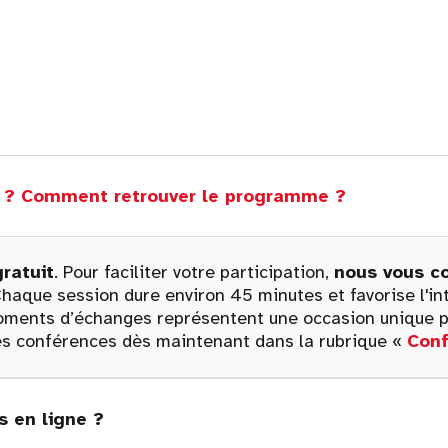
es ? Comment retrouver le programme ?
gratuit
. Pour faciliter votre participation,
nous vous co
haque session dure environ 45 minutes et favorise l'inte
 moments d’échanges représentent une occasion unique p
s conférences dès maintenant dans la rubrique «
Con
 en ligne ?