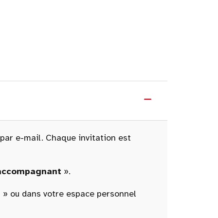
 par e-mail. Chaque invitation est
 accompagnant
».
n
» ou dans votre espace personnel