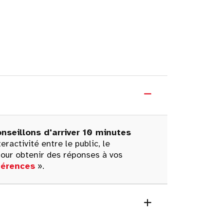
nseillons d'arriver 10 minutes
ractivité entre le public, le
our obtenir des réponses à vos
férences
».