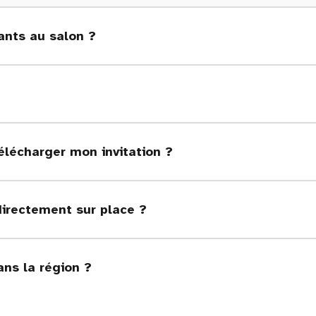
nts au salon ?
élécharger mon invitation ?
directement sur place ?
ans la région ?